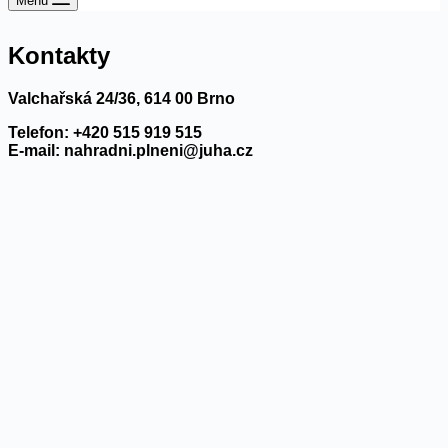
Menu
Kontakty
Valchařská 24/36, 614 00 Brno
Telefon: +420 515 919 515
E-mail: nahradni.plneni@juha.cz