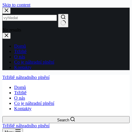
Skip to content
No results
Domů
Tržiště
O nás
Co je náhradní plnění
Kontakty
Tržiště náhradního plnění
Domů
Tržiště
O nás
Co je náhradní plnění
Kontakty
Search
Tržiště náhradního plnění