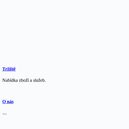
Tržiště
Nabídka zboží a služeb.
O nás
....