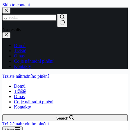
Skip to content
No results
Domů
Tržiště
O nás
Co je náhradní plnění
Kontakty
Tržiště náhradního plnění
Domů
Tržiště
O nás
Co je náhradní plnění
Kontakty
Search
Tržiště náhradního plnění